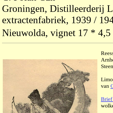
Groningen, Distilleerderij L
extractenfabriek, 1939 / 194
Nieuwolda, vignet 17 * 4,5
Reess
Arnh
Steen
Limon
van
C
Brief
wolke