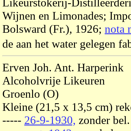
Likeurstokerij-Distilleerde
Wijnen en Limonades; Impo
Bolsward (Fr.), 1926;
nota 
de aan het water gelegen fab
Erven Joh. Ant. Harperink
Alcoholvrije Likeuren
Groenlo (O)
Kleine (21,5 x 13,5 cm) rek
-----
26-9-1930,
zonder bel.