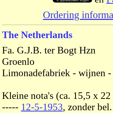
Ordering informa
The Netherlands
Fa. G.J.B. ter Bogt Hzn
Groenlo
Limonadefabriek - wijnen -
Kleine nota's (ca. 15,5 x 22
-----
12-5-1953
, zonder bel.