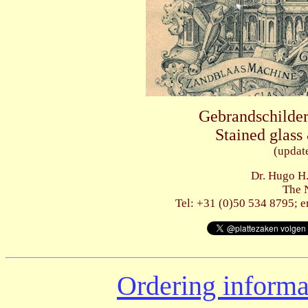
Gebrandschilder
Stained glas
(updat
Dr. Hugo H
The 
Tel: +31 (0)50 534 8795; e
Ordering informa