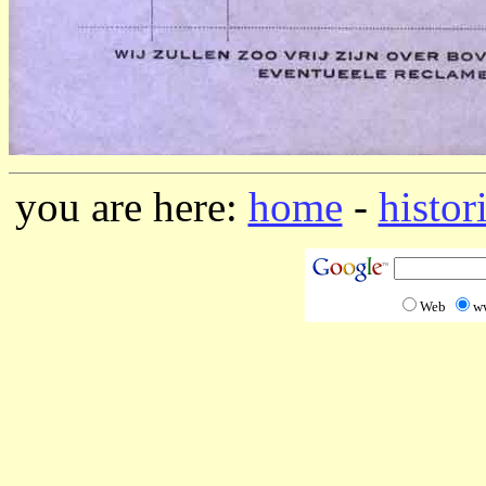
you are here:
home
-
histor
Web
w