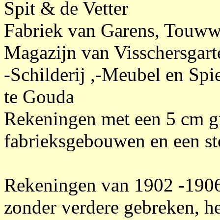
Spit & de Vetter
Fabriek van Garens, Touwwe
Magazijn van Visschersgarte
-Schilderij ,-Meubel en Sp
te Gouda
Rekeningen met een 5 cm g
fabrieksgebouwen en een st
Rekeningen van 1902 -1906,
zonder verdere gebreken, hee