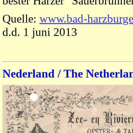
bester Harzer "Sauerbrunne
Quelle:
www.bad-harzburger
d.d. 1 juni 2013
Nederland / The Netherla