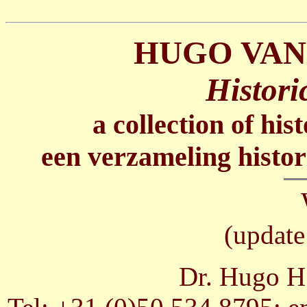
HUGO VAN
Histori
a collection of his
een verzameling histor
(update
Dr. Hugo H.