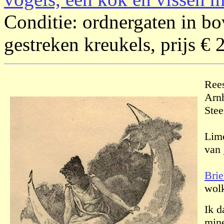
Conditie: ordnergaten in bo
gestreken kreukels, prijs € 
Rees
Arn
Stee
Limo
van
Brie
wolk
Ik d
mine