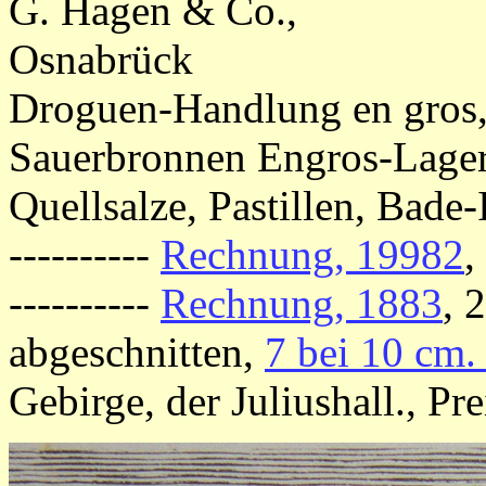
G. Hagen & Co.,
Osnabrück
Droguen-Handlung en gros, 
Sauerbronnen Engros-Lager 
Quellsalze, Pastillen, Bade-
----------
Rechnung, 19982
,
----------
Rechnung, 1883
, 
abgeschnitten,
7 bei 10 cm.
Gebirge, der Juliushall., Pre