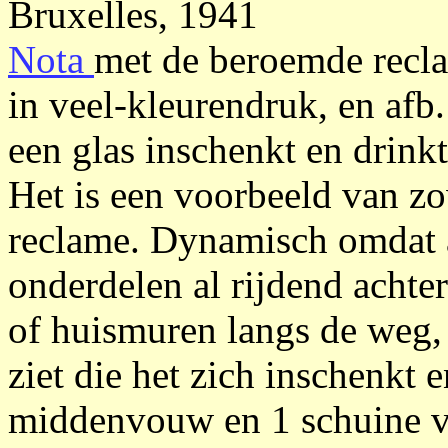
Bruxelles, 1941
Nota
met de beroemde recl
in veel-kleurendruk, en afb
een glas inschenkt en drinkt
Het is een voorbeeld van z
reclame. Dynamisch omdat a
onderdelen al rijdend acht
of huismuren langs de weg,
ziet die het zich inschenkt 
middenvouw en 1 schuine vo