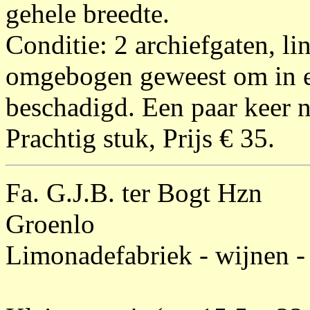
gehele breedte.
Conditie: 2 archiefgaten, li
omgebogen geweest om in ee
beschadigd. Een paar keer 
Prachtig stuk, Prijs € 35.
Fa. G.J.B. ter Bogt Hzn
Groenlo
Limonadefabriek - wijnen -