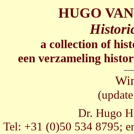
HUGO VAN
Histori
a collection of his
een verzameling histor
Win
(update
Dr. Hugo H.
Tel: +31 (0)50 534 8795; e