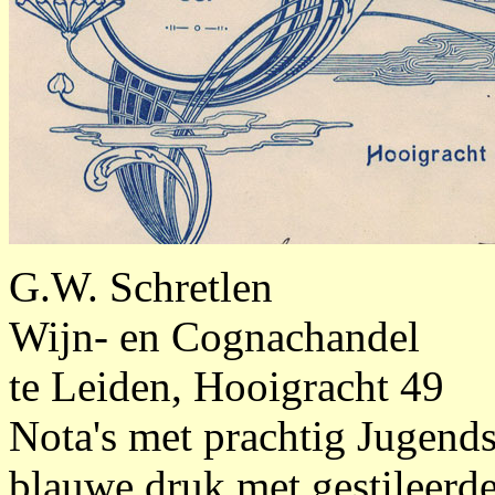
G.W. Schretlen
Wijn- en Cognachandel
te Leiden, Hooigracht 49
Nota's met prachtig Jugend
blauwe druk met gestileerd