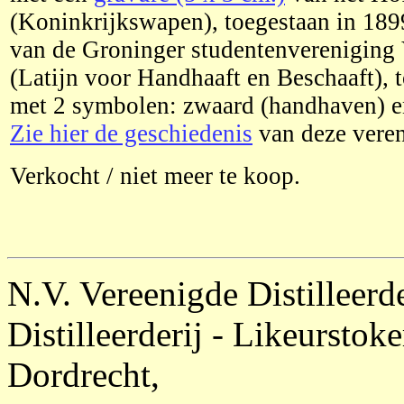
(Koninkrijkswapen), toegestaan in 189
van de Groninger studentenvereniging V
(Latijn voor Handhaaft en Beschaaft), 
met 2 symbolen: zwaard (handhaven) en
Zie hier de geschiedenis
van deze veren
Verkocht / niet meer te koop.
N.V. Vereenigde Distilleerd
Distilleerderij - Likeurstok
Dordrecht,