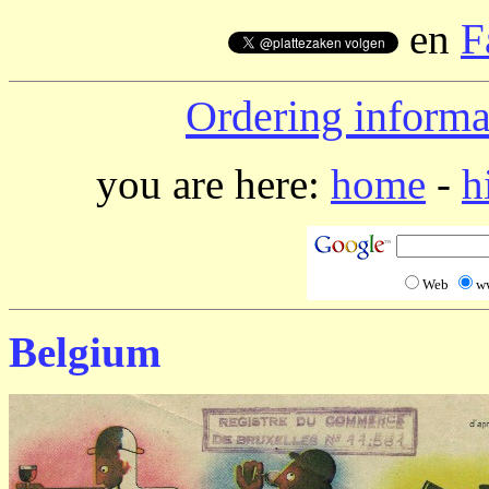
en
F
Ordering informa
you are here:
home
-
h
Web
w
Belgium