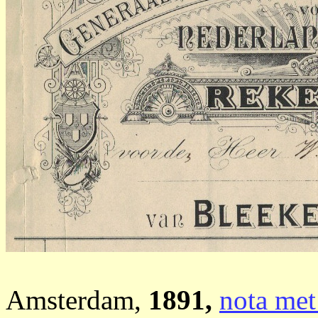
Amsterdam,
1891,
nota met