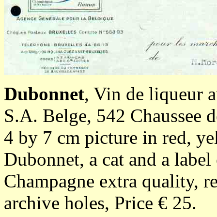
Dubonnet
, Vin de liqueur
S.A. Belge, 542 Chaussee d
4 by 7 cm picture in red, ye
Dubonnet, a cat and a label
Champagne extra quality, r
archive holes, Price € 25.