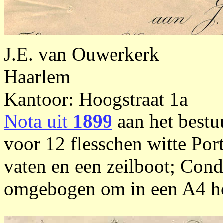
J.E. van Ouwerkerk
Haarlem
Kantoor: Hoogstraat 1a
Nota uit
1899
aan het best
voor 12 flesschen witte Port
vaten en een zeilboot; Cond
omgebogen om in een A4 hoe