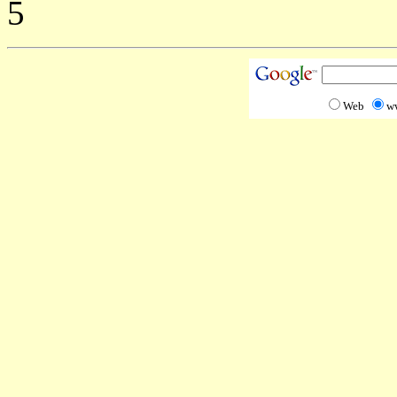
5
Web
w