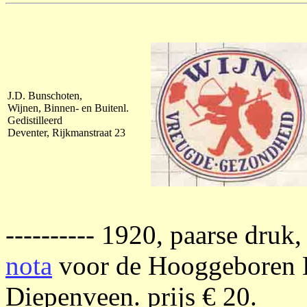
J.D. Bunschoten,
Wijnen, Binnen- en Buitenl.
Gedistilleerd
Deventer, Rijkmanstraat 23
---------- 1920, paarse druk
nota
voor de Hooggeboren H
Diepenveen. prijs € 20.