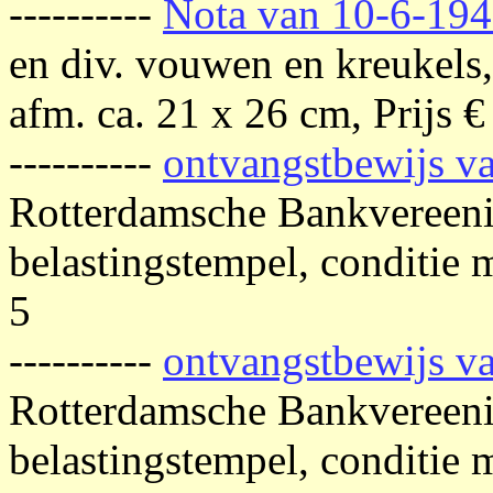
----------
Nota van 10-6-194
en div. vouwen en kreukels
afm. ca. 21 x 26 cm, Prijs €
----------
ontvangstbewijs v
Rotterdamsche Bankvereeni
belastingstempel, conditie m
5
----------
ontvangstbewijs v
Rotterdamsche Bankvereeni
belastingstempel, conditie m