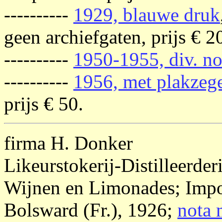
----------
1929, blauwe druk
geen archiefgaten, prijs € 2
----------
1950-1955, div. no
----------
1956, met plakzeg
prijs € 50.
firma H. Donker
Likeurstokerij-Distilleerde
Wijnen en Limonades; Impo
Bolsward (Fr.), 1926;
nota 