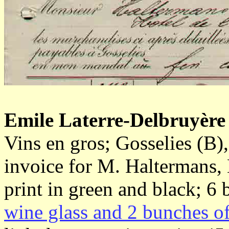
Emile Laterre-Delbruyère
Vins en gros; Gosselies (B),
invoice for M. Haltermans, 
print in green and black; 6
wine glass and 2 bunches o