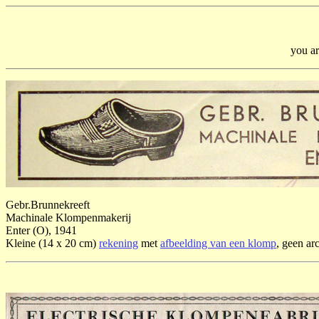
you ar
Gebr.Brunnekreeft
Machinale Klompenmakerij
Enter (O), 1941
Kleine (14 x 20 cm)
rekening
met
afbeelding van een klomp
, geen arc