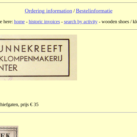
Ordering information
Bestelinformatie
/
e here:
home
-
historic invoices
-
search by activity
- wooden shoes / k
hiefgaten, prijs € 35