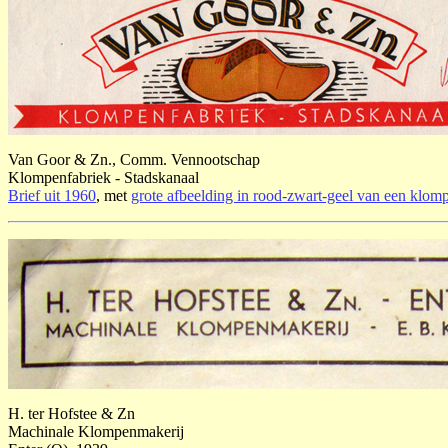
Van Goor & Zn., Comm. Vennootschap
Klompenfabriek - Stadskanaal
Brief uit 1960
, met
grote afbeelding in rood-zwart-geel van een klom
H. ter Hofstee & Zn
Machinale Klompenmakerij