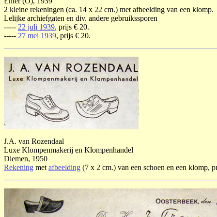
Enter (O), 1939
2 kleine rekeningen (ca. 14 x 22 cm.) met afbeelding van een klomp.
Lelijke archiefgaten en div. andere gebruikssporen
-----
22 juli 1939
, prijs € 20.
-----
27 mei 1939
, prijs € 20.
J.A. van Rozendaal
Luxe Klompenmakerij en Klompenhandel
Diemen, 1950
Rekening
met
afbeelding
(7 x 2 cm.) van een schoen en een klomp, pr