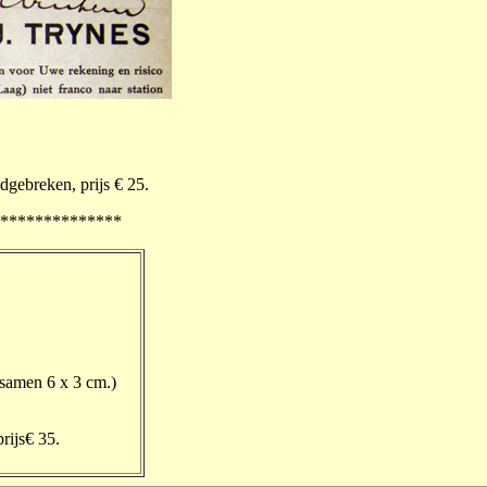
dgebreken, prijs € 25.
**************
samen 6 x 3 cm.)
rijs€ 35.