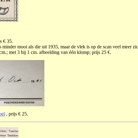
s € 35.
minder mooi als die uit 1935, maar de vlek is op de scan veel meer zich
cm.; met 3 bij 1 cm. afbeelding van één klomp; prijs 25 €.
pel
, prijs € 25.