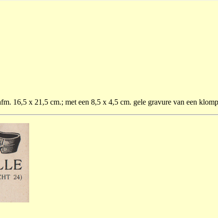
afm. 16,5 x 21,5 cm.; met een 8,5 x 4,5 cm. gele gravure van een klomp; 