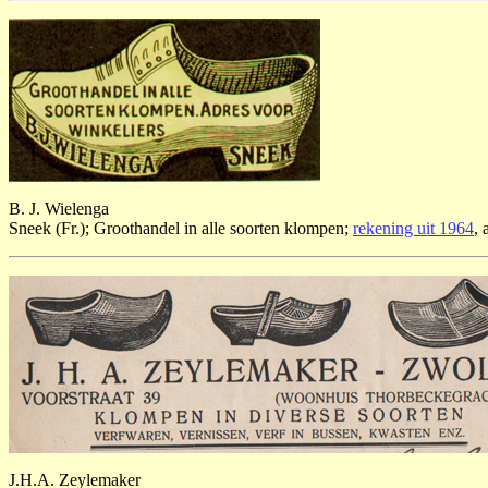
B. J. Wielenga
Sneek (Fr.); Groothandel in alle soorten klompen;
rekening uit 1964
, 
J.H.A. Zeylemaker