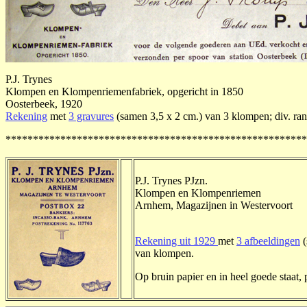
P.J. Trynes
Klompen en Klompenriemenfabriek, opgericht in 1850
Oosterbeek, 1920
Rekening
met
3 gravures
(samen 3,5 x 2 cm.) van 3 klompen; div. ran
*******************************************************
P.J. Trynes PJzn.
Klompen en Klompenriemen
Arnhem, Magazijnen in Westervoort
Rekening uit 1929
met
3 afbeeldingen
(
van klompen.
Op bruin papier en in heel goede staat, p