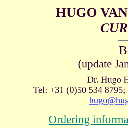
HUGO VAN
CURI
B
(update Ja
Dr. Hugo H
Tel: +31 (0)50 534 8795;
hugo@hug
Ordering informa