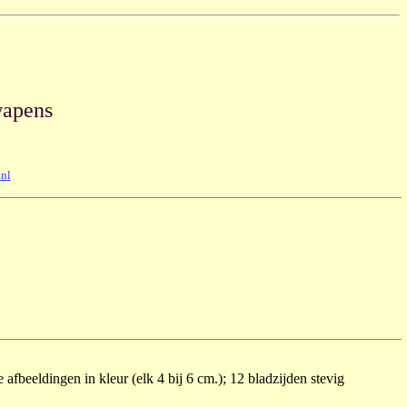
wapens
nl
fbeeldingen in kleur (elk 4 bij 6 cm.); 12 bladzijden stevig