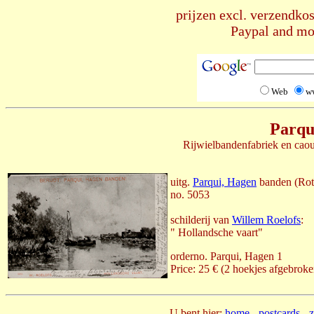
prijzen excl. verzendkos
Paypal and mos
Web
w
Parqu
Rijwielbandenfabriek en caou
uitg.
Parqui, Hagen
banden (Rot
no. 5053
schilderij van
Willem Roelofs
:
" Hollandsche vaart"
orderno. Parqui, Hagen 1
Price: 25 € (2 hoekjes afgebroke
U bent hier:
home
-
postcards
-
z