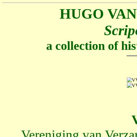
HUGO VAN
Scrip
a collection of h
Vereniging van Verz