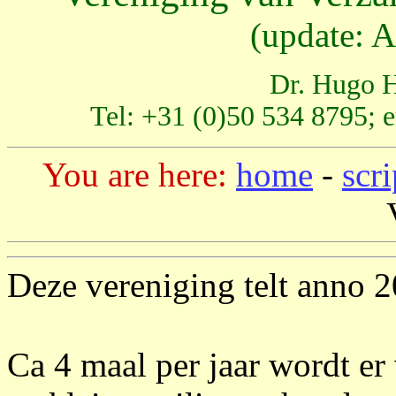
(update: A
Dr. Hugo H
Tel: +31 (0)50 534 8795; 
You are here:
home
-
scr
Deze vereniging telt anno 2
Ca 4 maal per jaar wordt er 