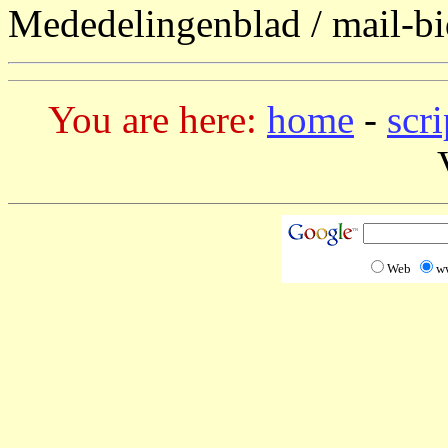
Mededelingenblad / mail-b
You are here:
home
-
scr
Web
w