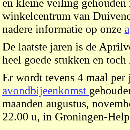
en kleine veiling gehouden 
winkelcentrum van Duivend
nadere informatie op onze
a
De laatste jaren is de April
heel goede stukken en toch l
Er wordt tevens 4 maal per 
avondbijeenkomst
gehouden
maanden augustus, november
22.00 u, in Groningen-Hel