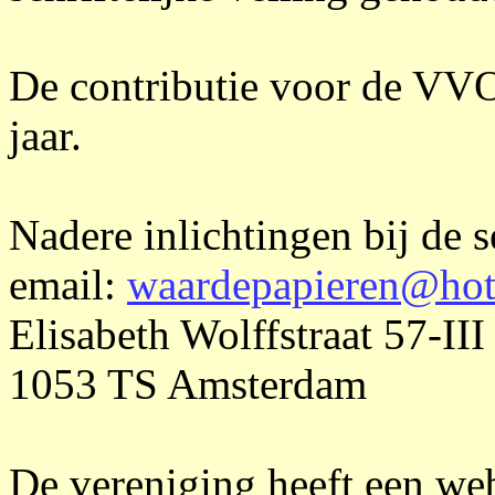
De contributie voor de VVO
jaar.
Nadere inlichtingen bij de s
email:
waardepapieren@hot
Elisabeth Wolffstraat 57-III
1053 TS Amsterdam
De vereniging heeft een we