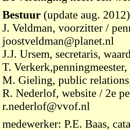
Bestuur
(update aug. 2012)
J. Veldman, voorzitter / pe
joostveldman@planet.nl
J.J. Ursem, secretaris,
waar
T. Verkerk,penningmeester,
M. Gieling, public relation
R. Nederlof, website / 2e p
r.nederlof@vvof.nl
medewerker: P.E. Baas, cata