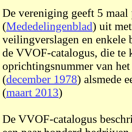
De vereniging geeft 5 maal p
(
Mededelingenblad
) uit me
veilingverslagen en enkele b
de VVOF-catalogus, die te k
oprichtingsnummer van het
(
december 1978
) alsmede e
(
maart 2013
)
De VVOF-catalogus beschrij