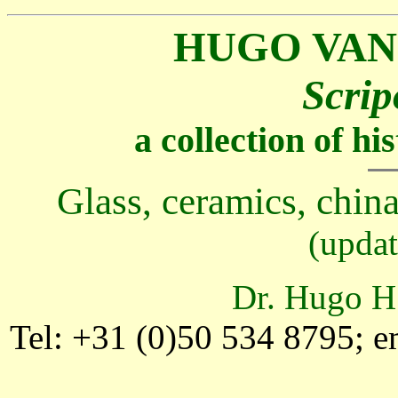
HUGO VAN
Scrip
a collection of h
Glass, ceramics, china
(updat
Dr. Hugo H.
Tel: +31 (0)50 534 8795; e