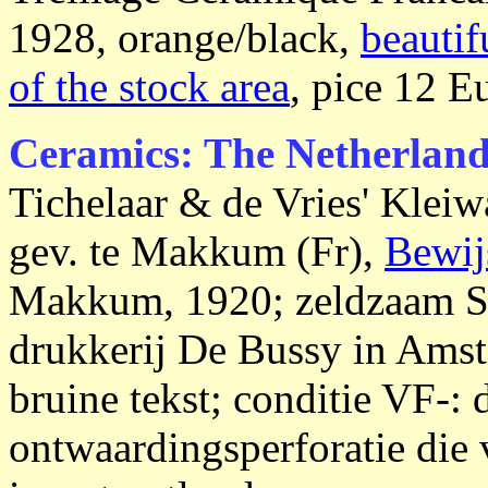
1928, orange/black,
beautif
of the stock area
, pice 12 E
Ceramics: The Netherland
Tichelaar & de Vries' Kleiw
gev. te Makkum (Fr),
Bewij
Makkum, 1920; zeldzaam 
drukkerij De Bussy in Amst
bruine tekst; conditie VF-: 
ontwaardingsperforatie die