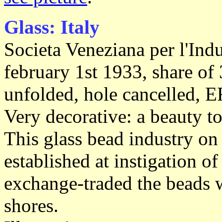
Glass: Italy
Societa Veneziana per l'Indu
february 1st 1933, share of
unfolded, hole cancelled, E
Very decorative: a beauty t
This glass bead industry on
established at instigation 
exchange-traded the beads w
shores.