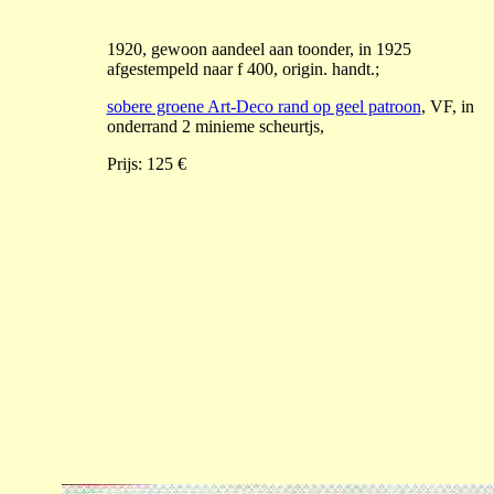
1920, gewoon aandeel aan toonder, in 1925
afgestempeld naar f 400, origin. handt.;
sobere groene Art-Deco rand op geel patroon
, VF, in
onderrand 2 minieme scheurtjs,
Prijs: 125 €