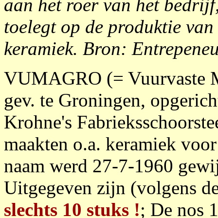
aan het roer van het bedrij
toelegt op de produktie va
keramiek. Bron: Entrepeneur
VUMAGRO (= Vuurvaste Ma
gev. te Groningen, opgeric
Krohne's Fabrieksschoorst
maakten o.a. keramiek voor
naam werd 27-7-1960 gew
Uitgegeven zijn (volgens de
slechts 10 stuks !
; De nos 1