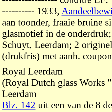
---------- 1933,
Aandeelbewij
aan toonder, fraaie bruine 
glasmotief in de onderdruk;
Schuyt, Leerdam; 2 origine
(drukfris) met aanh. coupon
Royal Leerdam
(Royal Dutch glass Works "
Leerdam
Blz. 142
uit een van de 8 d