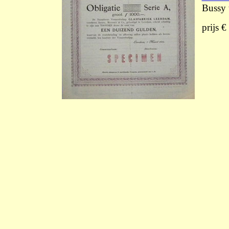
Bussy 
prijs €