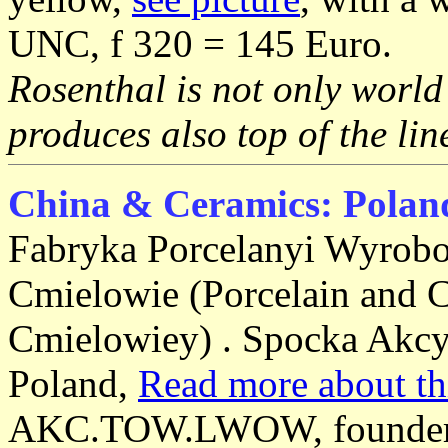
UNC, f 320 = 145 Euro.
Rosenthal is not only world
produces also top of the line
China & Ceramics: Polan
Fabryka Porcelanyi Wyrob
Cmielowie (
Porcelain and 
Cmielowiey)
. Spocka Akcy
Poland,
Read more about th
AKC.TOW.LWOW, founder sh