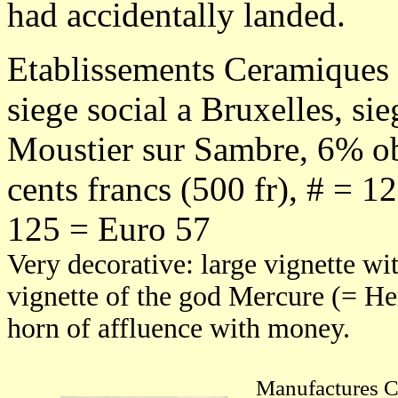
had accidentally landed.
Etablissements Ceramiques 
siege social a Bruxelles, si
Moustier sur Sambre, 6% ob
cents francs (500 fr), # = 12
125 = Euro 57
Very decorative: large vignette wit
vignette of the god Mercure (= H
horn of affluence with money.
Manufactures C