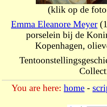
(klik op de fot
Emma Eleanore Meyer
(1
porselein bij de Koni
Kopenhagen, oliev
Tentoonstellingsgeschi
Collec
You are here:
home
-
scr