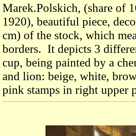
Marek.Polskich, (share of 1
1920), beautiful piece, deco
cm) of the stock, which me
borders. It depicts 3 differe
cup, being painted by a cher
and lion: beige, white, bro
pink stamps in right upper 