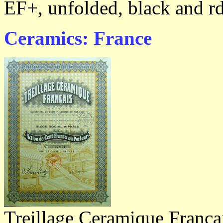
EF+, unfolded, black and rd
Ceramics: France
Treillage Ceramique Francai