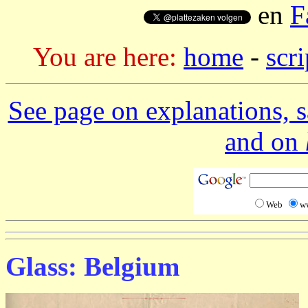
en
F
You are here:
home
-
scr
See page on explanations, s
and on
Web
w
Glass: Belgium