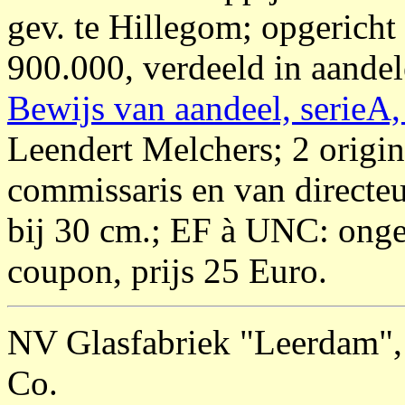
gev. te Hillegom; opgericht
900.000, verdeeld in aandel
Bewijs van aandeel, serieA
Leendert Melchers; 2 origi
commissaris en van directeu
bij 30 cm.; EF à UNC: on
coupon, prijs 25 Euro.
NV Glasfabriek "Leerdam",
Co.