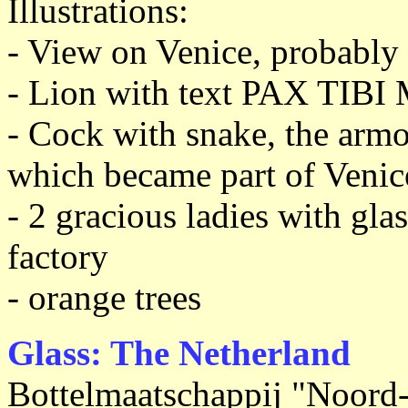
Illustrations:
- View on Venice, probabl
- Lion with text PAX T
- Cock with snake, the armo
which became part of Venice
- 2 gracious ladies with gla
factory
- orange trees
Glass: The Netherland
Bottelmaatschappij "Noord