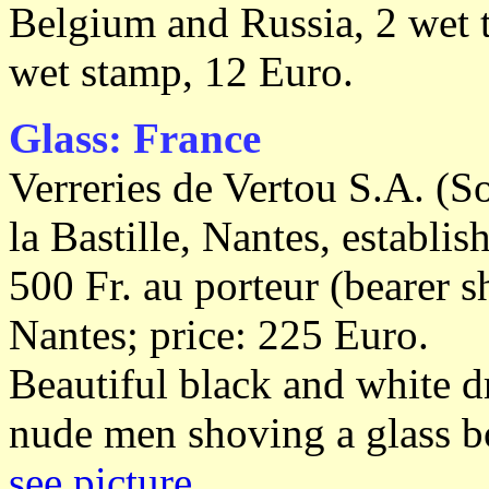
Belgium and Russia, 2 wet
wet stamp, 12 Euro.
Glass: France
Verreries de Vertou S.A. (S
la Bastille, Nantes, establi
500 Fr. au porteur (bearer 
Nantes; price: 225 Euro.
Beautiful black and white d
nude men shoving a glass bo
see picture
.