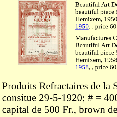
Beautiful Art D
beautiful piece 
Hemixem, 1950, 
1950
, , price 6
Manufactures C
Beautiful Art D
beautiful piece 
Hemixem, 1958, 
1958
, , price 6
Produits Refractaires de l
consitue 29-5-1920; # = 400
capital de 500 Fr., brown de