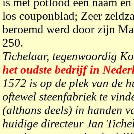
is met potlood een naam en
los couponblad; Zeer zeldza
beroemd werd door zijn Mak
250.
Tichelaar, tegenwoordig Ko
het oudste bedrijf in Neder
1572 is op de plek van de hu
oftewel steenfabriek te vind
(althans deels) in handen v
huidige directeur Jan Tiche