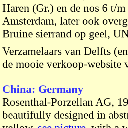
Haren (Gr.) en de nos 6 t/m 
Amsterdam, later ook overge
Bruine sierrand op geel, UN
Verzamelaars van Delfts (en
de mooie verkoop-website
China: Germany
Rosenthal-Porzellan AG, 19
beautifully designed in abst
yellow,
see picture
, with a 