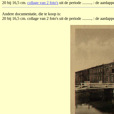
20 bij 16,5 cm.
collage van 2 foto's
uit de periode ........., : de aard
Andere documentatie, die te koop is:
20 bij 16,5 cm. collage van 2 foto's uit de periode ........., : de aarda