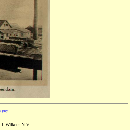
o pay.
 J. Wilkens N.V.