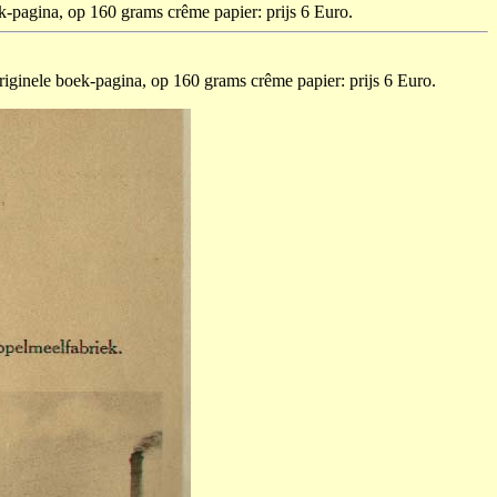
oek-pagina, op 160 grams crême papier: prijs 6 Euro.
originele boek-pagina, op 160 grams crême papier: prijs 6 Euro.