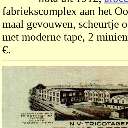
fabriekscomplex aan het Oo
maal gevouwen, scheurtje o
met moderne tape, 2 minieme
€.