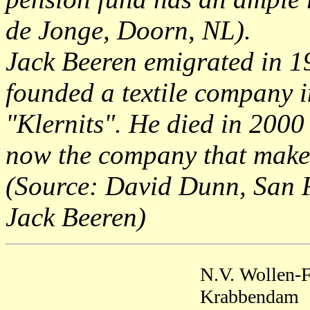
de Jonge, Doorn, NL).
Jack Beeren emigrated in 1
founded a textile company i
"Klernits". He died in 2000 
now the company that makes
(Source: David Dunn, San 
Jack Beeren)
N.V. Wollen-
Krabbendam