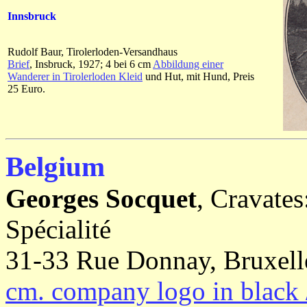
Innsbruck
Rudolf Baur, Tirolerloden-Versandhaus
Brief
, Insbruck, 1927; 4 bei 6 cm
Abbildung einer
Wanderer in Tirolerloden Kleid
und Hut, mit Hund, Preis
25 Euro.
Belgium
Georges Socquet
, Cravates
Spécialité
31-33 Rue Donnay, Bruxelle
cm. company logo in black /