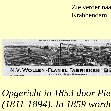
Zie verder na
Krabbendam
Opgericht in 1853 door Pie
(1811-1894). In 1859 wordt 