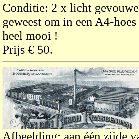
Conditie: 2 x licht gevouwe
geweest om in een A4-hoes t
heel mooi !
Prijs € 50.
Afbeelding: aan één zijde v