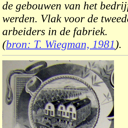
de gebouwen van het bedrijf
werden. Vlak voor de tweed
arbeiders in de fabriek.
(
bron: T. Wiegman, 1981
).