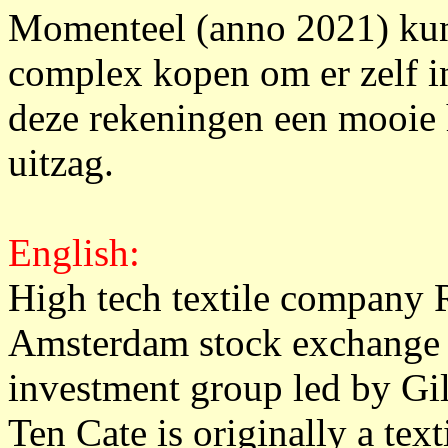
Momenteel (anno 2021) kun
complex kopen om er zelf i
deze rekeningen een mooie h
uitzag.
English:
High tech textile company R
Amsterdam stock exchange w
investment group led by Gi
Ten Cate is originally a tex