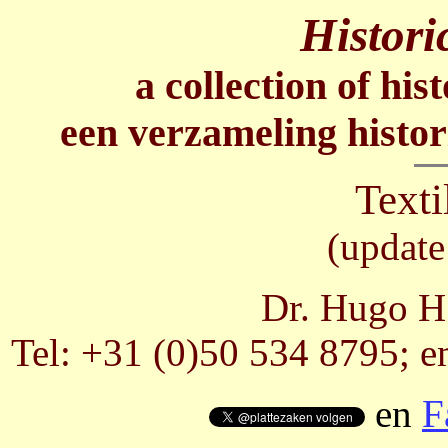
Histori
a collection of his
een verzameling histor
Texti
(update
Dr. Hugo H.
Tel: +31 (0)50 534 8795; e
en
F