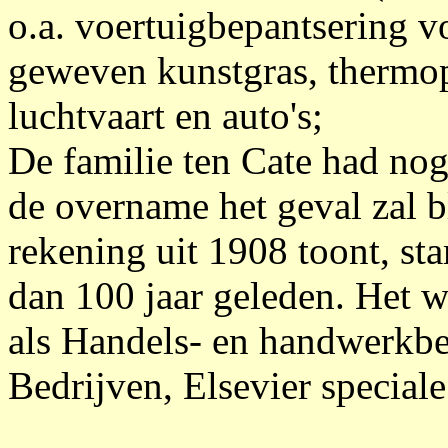
o.a. voertuigbepantsering v
geweven kunstgras, thermop
luchtvaart en auto's;
De familie ten Cate had nog 
de overname het geval zal b
rekening uit 1908 toont, sta
dan 100 jaar geleden. Het 
als Handels- en handwerkbe
Bedrijven, Elsevier specia