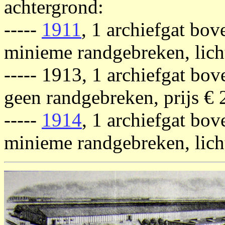
achtergrond:
-----
1911
, 1 archiefgat bov
minieme randgebreken, lichte
----- 1913, 1 archiefgat bo
geen randgebreken, prijs € 
-----
1914
, 1 archiefgat bov
minieme randgebreken, licht