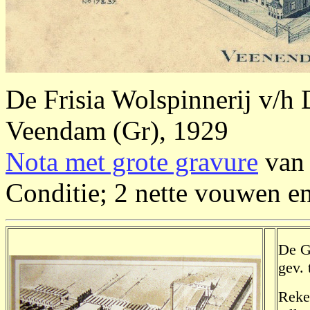
De Frisia Wolspinnerij v/h
Veendam (Gr), 1929
Nota met grote gravure
van 
Conditie; 2 nette vouwen en
De G
gev.
Reken