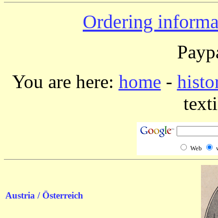
Ordering informa
Paypa
You are here:
home
-
histo
texti
Web
Austria / Österreich