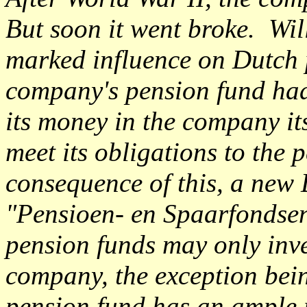
But soon it went broke. Will
marked influence on Dutch 
company's pension fund had
its money in the company its
meet its obligations to the 
consequence of this, a new 
"Pensioen- en Spaarfondsen
pension funds may only inve
company, the exception bein
pension fund has an ample r