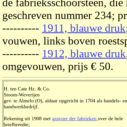
de fabrieksschoorsteen, die 
geschreven nummer 234; pri
----------
1911, blauwe druk
vouwen, links boven roestsp
----------
1912, blauwe druk
omgevouwen, prijs € 50.
H. ten Cate Hz. & Co.
Stoom-Weverijen
gev. te Almelo (O), aldaar opgericht in 1704 als handels- e
handwerkbedrijf.
Rekening uit 1908 met
gravure der fabrieken
over de hele
briefbreedte;