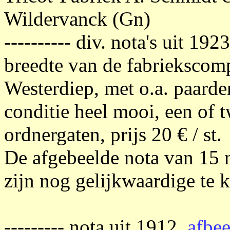
Wildervanck (Gn)
---------- div. nota's uit 192
breedte van de fabriekscom
Westerdiep, met o.a. paarde
conditie heel mooi, een of 
ordnergaten, prijs 20 € / st.
De afgebeelde nota van 15 n
zijn nog gelijkwaardige te 
--------- nota uit 1912,
afbee