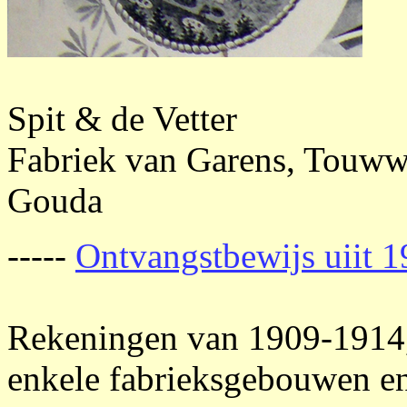
Spit & de Vetter
Fabriek van Garens, Touwwe
Gouda
-----
Ontvangstbewijs uiit 
Rekeningen van 1909-1914
enkele fabrieksgebouwen en