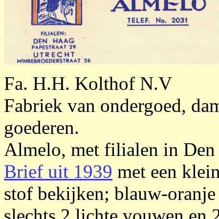
Fa. H.H. Kolthof N.V
Fabriek van ondergoed, dam
goederen.
Almelo, met filialen in Den
Brief uit 1939
met een klein
stof bekijken; blauw-oranje
slechts 2 lichte vouwen en 2