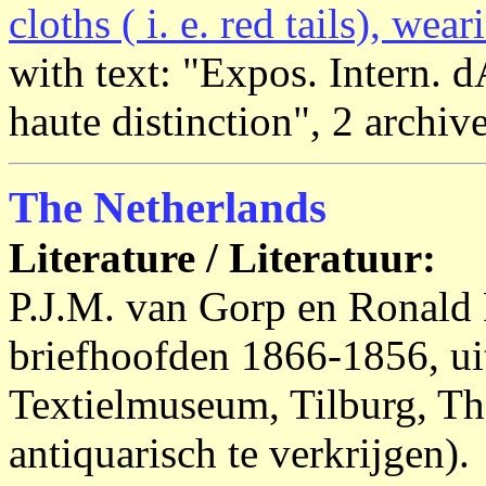
cloths ( i. e. red tails), wea
with text: "Expos. Intern. 
haute distinction", 2 archiv
The Netherlands
Literature / Literatuur:
P.J.M. van Gorp en Ronald P
briefhoofden 1866-1856, u
Textielmuseum, Tilburg, Th
antiquarisch te verkrijgen).