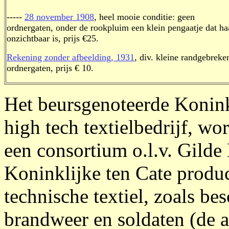
-----
28 november 1908
, heel mooie conditie: geen
ordnergaten, onder de rookpluim een klein pengaatje dat ha
onzichtbaar is, prijs €25.
Rekening zonder afbeelding, 1931
, div. kleine randgebreke
ordnergaten, prijs € 10.
Het beursgenoteerde Konink
high tech textielbedrijf, w
een consortium o.l.v. Gilde
Koninklijke ten Cate produc
technische textiel, zoals b
brandweer en soldaten (de 