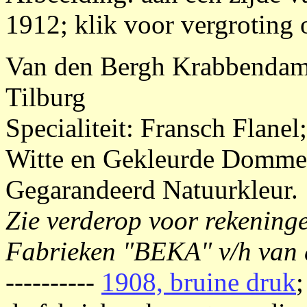
1912; klik voor vergroting 
Van den Bergh Krabbenda
Tilburg
Specialiteit: Fransch Flanel
Witte en Gekleurde Dommets
Gegarandeerd Natuurkleur.
Zie verderop voor rekening
Fabrieken "BEKA" v/h van
----------
1908, bruine druk
;