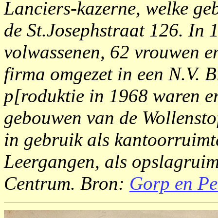
Lanciers-kazerne, welke ge
de St.Josephstraat 126. In
volwassenen, 62 vrouwen en
firma omgezet in een N.V. Bi
p[roduktie in 1968 waren 
gebouwen van de Wollenstof
in gebruik als kantoorruimt
Leergangen, als opslagruimt
Centrum. Bron:
Gorp en Pe