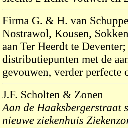
Firma G. & H. van Schupp
Nostrawol, Kousen, Sokken
aan Ter Heerdt te Deventer;
distributiepunten met de aa
gevouwen, verder perfecte c
J.F. Scholten & Zonen
Aan de Haaksbergerstraat s
nieuwe ziekenhuis Ziekenzor