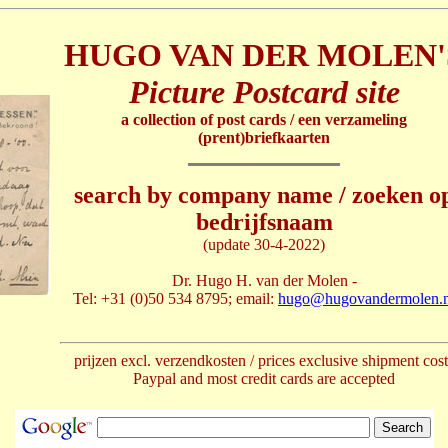
HUGO VAN DER MOLEN'
Picture Postcard site
a collection of post cards / een verzameling
(prent)briefkaarten
search by company name / zoeken o
bedrijfsnaam
(update 30-4-2022)
Dr. Hugo H. van der Molen -
Tel: +31 (0)50 534 8795; email:
hugo@hugovandermolen.n
prijzen excl. verzendkosten / prices exclusive shipment cost
Paypal and most credit cards are accepted