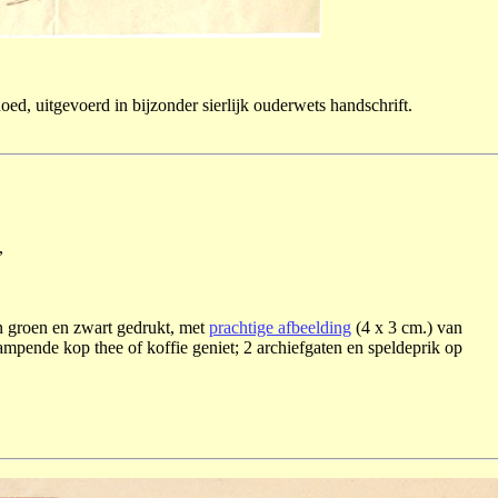
d, uitgevoerd in bijzonder sierlijk ouderwets handschrift.
,
in groen en zwart gedrukt, met
prachtige afbeelding
(4 x 3 cm.) van
mpende kop thee of koffie geniet; 2 archiefgaten en speldeprik op