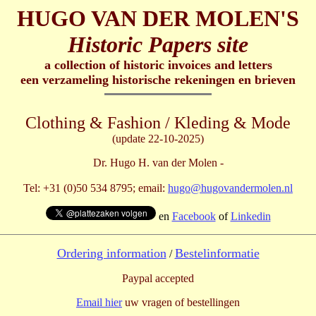
HUGO VAN DER MOLEN'S
Historic Papers site
a collection of historic invoices and letters
een verzameling historische rekeningen en brieven
Clothing & Fashion / Kleding & Mode
(update 22-10-2025)
Dr. Hugo H. van der Molen -
Tel: +31 (0)50 534 8795; email:
hugo@hugovandermolen.nl
en
Facebook
of
Linkedin
Ordering information
Bestelinformatie
/
Paypal accepted
Email hier
uw vragen of bestellingen