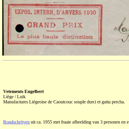
Vetements Engelbert
Liège / Luik
Manufactures Liégeoise de Caoutcouc souple durci et gutta percha.
Rondschrijven
uit ca. 1955 met fraaie afbeelding van 3 personen en 