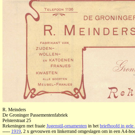
R. Meinders
De Groninger Passementenfabriek
Pelsterstraat 25
Rekeningen met fraaie
Jugenstil-ornamenten
in het
briefhoofd in gele
-----
1919
, 2 x gevouwen en linkerrand omgeslagen om in een A4-hoes