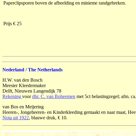
Paperclipsporen boven de afbeelding en minieme randgebreken.
Prijs € 25
Nederland / The Netherlands
H.W. van den Bosch
Meester Kleedermaker
Delft, Nieuwen Langendijk 78
Rekening
voor
dhr. C. van Boheemen
met 5ct belastingzegel; afm. ca
van Bos en Meijering
Heeren-, Jongeheeren- en Kinderkleeding gemaakt en naar maat, He
Nota uit 1922
, blauwe druk, € 10.