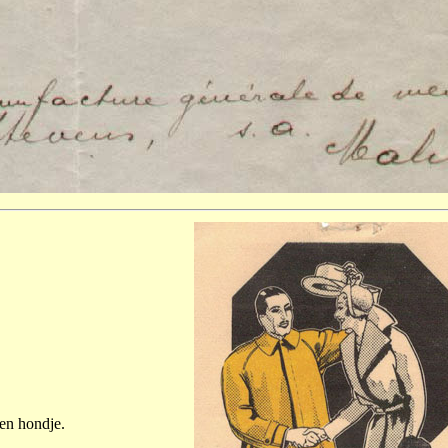
een hondje.