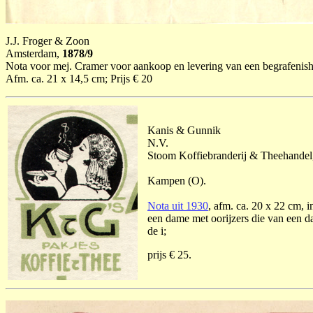
J.J. Froger & Zoon
Amsterdam,
1878/9
Nota voor mej. Cramer voor aankoop en levering van een begrafenishoe
Afm. ca. 21 x 14,5 cm; Prijs € 20
Kanis & Gunnik
N.V.
Stoom Koffiebranderij & Theehandel
Kampen (O).
Nota uit 1930
, afm. ca. 20 x 22 cm, 
een dame met oorijzers die van een da
de i;
prijs € 25.